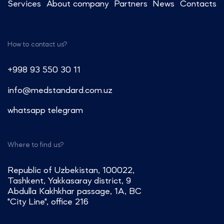
Services
About company
Partners
News
Contacts
How to contact us?
+998 93 550 30 11
info@medstandard.com.uz
whatsapp
telegram
Where to find us?
Republic of Uzbekistan, 100022,
Tashkent, Yakkasaray district, 9
Abdulla Kakhkhar passage, 1A, BC
"City Line", office 216