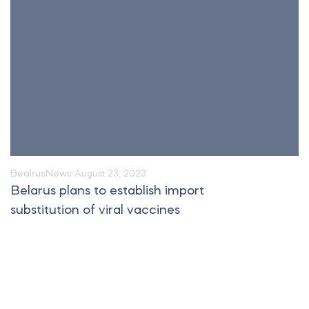
Bealrus
News
August 23, 2023
Belarus plans to establish import
substitution of viral vaccines