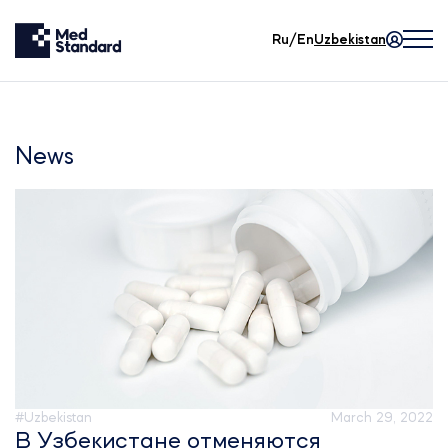
Ru/En
Uzbekistan
News
#Uzbekistan
March 29, 2022
В Узбекистане отменяются